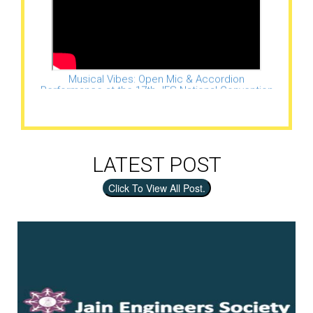
Musical Vibes: Open Mic & Accordion
Performance at the 17th JES National Convention
2024-Day 1
LATEST POST
Click To View All Post.