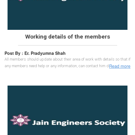
Working details of the members
Post By : Er. Pradyumna Shah
All members should update about their area of work with details so that if
Read more
any members need help or any information, can contact him directly.