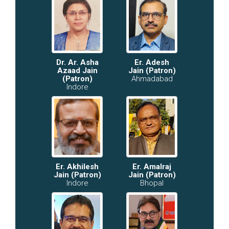
Dr. Ar. Asha
Er. Adesh
Azaad Jain
Jain (Patron)
(Patron)
Ahmadabad
Indore
Er. Akhilesh
Er. Amalraj
Jain (Patron)
Jain (Patron)
Indore
Bhopal