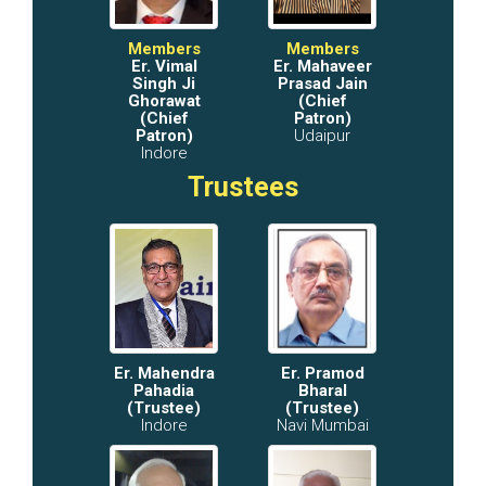
Members
Members
Er. Vimal
Er. Mahaveer
Singh Ji
Prasad Jain
Ghorawat
(Chief
(Chief
Patron)
Patron)
Udaipur
Indore
Trustees
Er. Mahendra
Er. Pramod
Pahadia
Bharal
(Trustee)
(Trustee)
Indore
Navi Mumbai