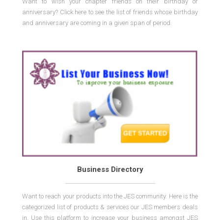
Want to wish your chapter friends on their birthday or
anniversary? Click here to see the list of friends whose birthday
and anniversary are coming in a given span of period.
Business Directory
Want to reach your products into the JES community. Here is the
categorized list of products & services our JES members deals
in. Use this platform to increase your business amongst JES