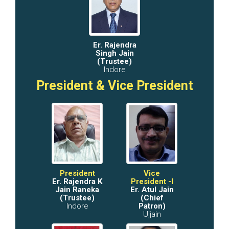
Er. Rajendra
Singh Jain
(Trustee)
Indore
President & Vice President
President
Vice
Er. Rajendra K
President -I
Jain Raneka
Er. Atul Jain
(Trustee)
(Chief
Indore
Patron)
Ujjain