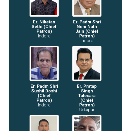
Er. Niketan
Er. Padm Shri
Sethi (Chief
Nem Nath
Patron)
Jain (Chief
Indore
Patron)
Indore
Er. Padm Shri
Er. Pratap
Sushil Doshi
Singh
(Chief
Talesara
Patron)
(Chief
Indore
Patron)
Udaipur