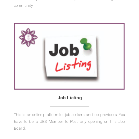
community.
Job Listing
This is an online platform for job seekers and job providers. You
have to be a JES Member to Post any opening on this Job
JES 17th National Convention Ujjain Live Part-I
Board.