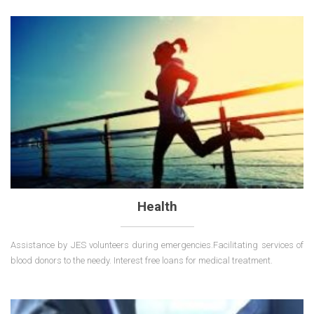
Health
Assistance by JES volunteers during emergencies.Facilitating services of
blood donors to the needy. Interest free loans for medical treatment.