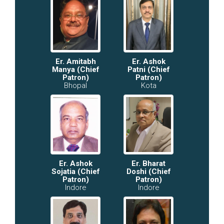
Er. Amitabh
Er. Ashok
Manya (Chief
Patni (Chief
Patron)
Patron)
Bhopal
Kota
Er. Ashok
Er. Bharat
Sojatia (Chief
Doshi (Chief
Patron)
Patron)
Indore
Indore