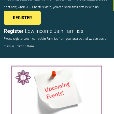
right now, where JES Chapter exists, you can share their details with us...
REGISTER
Register
Low Income Jain Families
Please register Low Income Jain Families from your area so that we can assist
them in uplifting them.