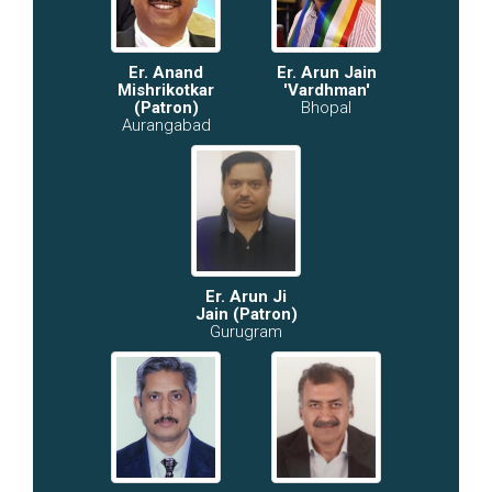
Er. Anand
Er. Arun Jain
Mishrikotkar
'Vardhman'
(Patron)
Bhopal
Aurangabad
Er. Arun Ji
Jain (Patron)
Gurugram