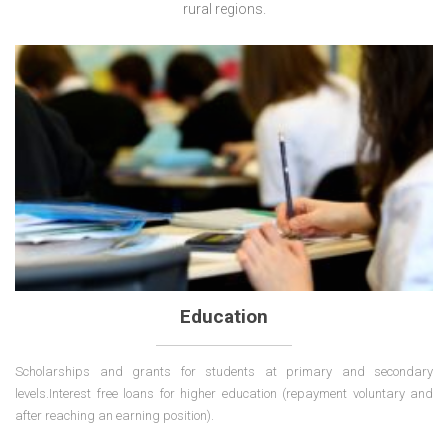
rural regions.
Education
Scholarships and grants for students at primary and secondary
levels.Interest free loans for higher education (repayment voluntary and
after reaching an earning position).