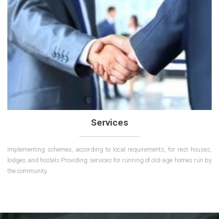
Services
Implementing schemes, according to local requirements, for rest houses,
lodges and hostels.Providing services for running of old-age homes run by
the community.