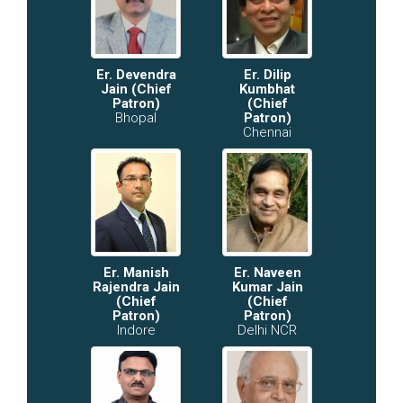
Er. Devendra
Er. Dilip
Jain (Chief
Kumbhat
Patron)
(Chief
Bhopal
Patron)
Chennai
Er. Manish
Er. Naveen
Rajendra Jain
Kumar Jain
(Chief
(Chief
Patron)
Patron)
Indore
Delhi NCR