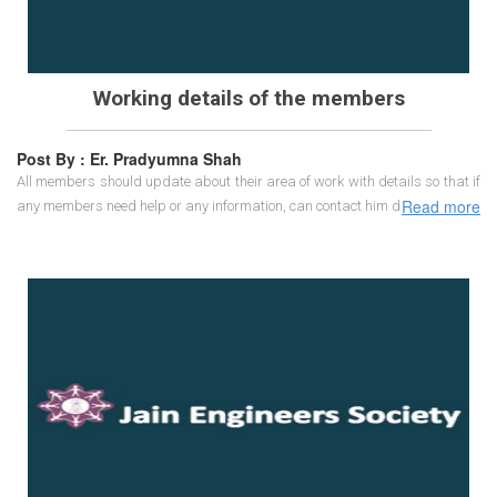
Working details of the members
Post By : Er. Pradyumna Shah
All members should update about their area of work with details so that if
Read more
any members need help or any information, can contact him directly.