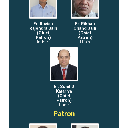
Er. Ravish
Er. Rikhab
Rajendra Jain
Chand Jain
(Chief
(Chief
Patron)
Patron)
Indore
Ujjain
Er. Sunil D
Katariya
(Chief
Patron)
Pune
Patron