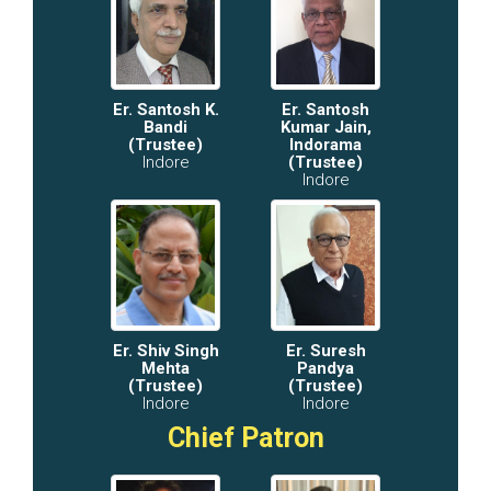
Er. Santosh K.
Er. Santosh
Bandi
Kumar Jain,
(Trustee)
Indorama
Indore
(Trustee)
Indore
Er. Shiv Singh
Er. Suresh
Mehta
Pandya
(Trustee)
(Trustee)
Indore
Indore
Chief Patron